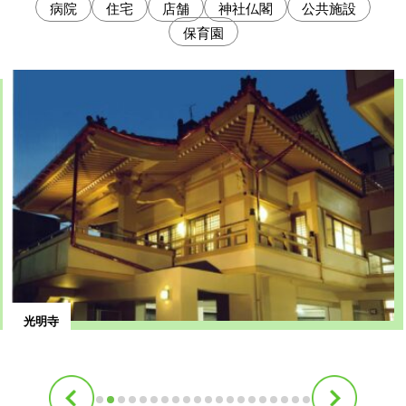
病院
住宅
店舗
神社仏閣
公共施設
保育園
光明寺